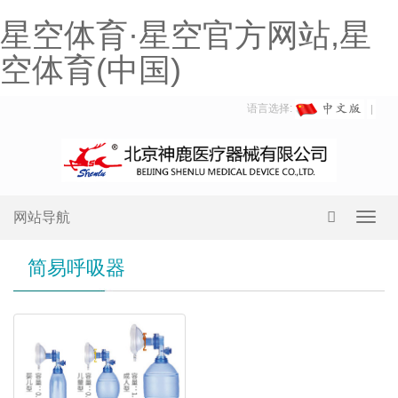
星空体育·星空官方网站,星
空体育(中国)
语言选择:
网站导航
Toggl
navig
简易呼吸器