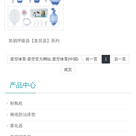
简易呼吸器【复苏器】系列
星空体育·星空官方网站,星空体育(中国)
前一页
1
后一页
尾页
产品中心
制氧机
褥疮防治床垫
雾化器