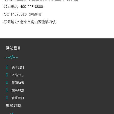
联系电话: 400-993-6860
QQ:14675016（同微信）
联系地址: 北京市房山区琉璃河镇
网站栏目
关于我们
产品中心
新闻动态
招商加盟
联系我们
邮箱订阅