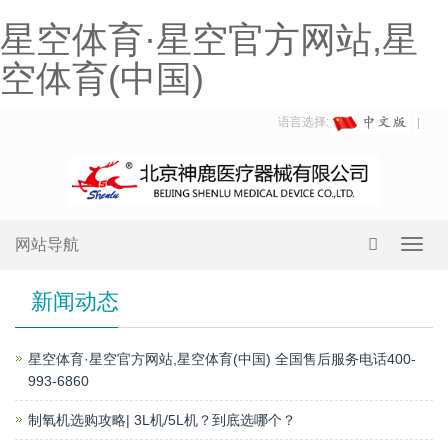
星空体育·星空官方网站,星
空体育(中国)
语言选择:
网站导航
Toggl
navig
新闻动态
星空体育·星空官方网站,星空体育(中国) 全国售后服务电话400-
993-6860
制氧机选购攻略| 3L机/5L机？到底选哪个？