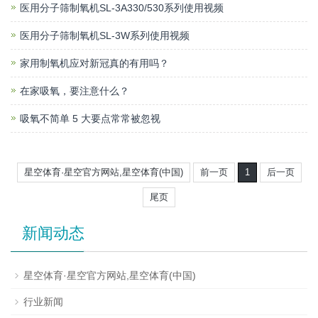
医用分子筛制氧机SL-3A330/530系列使用视频
医用分子筛制氧机SL-3W系列使用视频
家用制氧机应对新冠真的有用吗？
在家吸氧，要注意什么？
吸氧不简单 5 大要点常常被忽视
星空体育·星空官方网站,星空体育(中国)
前一页
1
后一页
尾页
新闻动态
星空体育·星空官方网站,星空体育(中国)
行业新闻