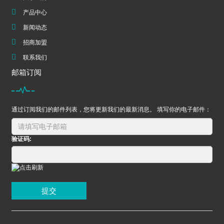
产品中心
新闻动态
招商加盟
联系我们
邮箱订阅
通过订阅我们的邮件列表，您将更新我们的最新消息。 填写你的电子邮件：
验证码:
提交