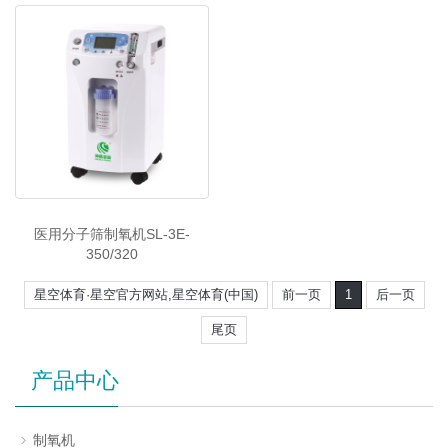
医用分子筛制氧机SL-3E-
350/320
星空体育·星空官方网站,星空体育(中国)
前一页
1
后一页
尾页
产品中心
制氧机